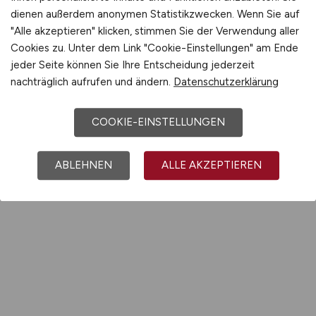
dienen außerdem anonymen Statistikzwecken. Wenn Sie auf
"Alle akzeptieren" klicken, stimmen Sie der Verwendung aller
Cookies zu. Unter dem Link "Cookie-Einstellungen" am Ende
jeder Seite können Sie Ihre Entscheidung jederzeit
nachträglich aufrufen und ändern.
Datenschutzerklärung
COOKIE-EINSTELLUNGEN
ABLEHNEN
ALLE AKZEPTIEREN