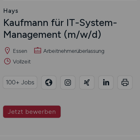
Hays
Kaufmann für IT-System-
Management
(m/w/d)
Essen
Arbeitnehmerüberlassung
Vollzeit
100+ Jobs
Jetzt bewerben