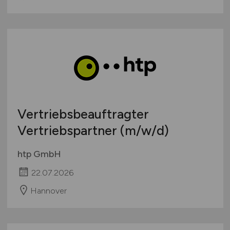
Vertriebsbeauftragter
Vertriebspartner
(m/w/d)
htp GmbH
22.07.2026
Hannover