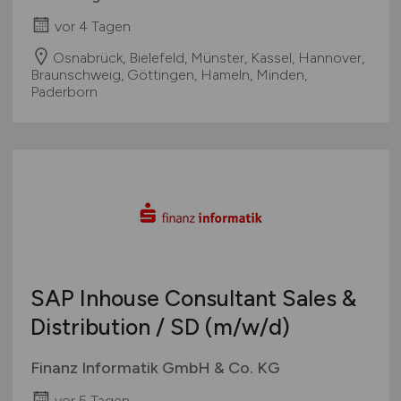
vor 4 Tagen
Osnabrück, Bielefeld, Münster, Kassel, Hannover,
Braunschweig, Göttingen, Hameln, Minden,
Paderborn
SAP Inhouse Consultant Sales &
Distribution / SD
(m/w/d)
Finanz Informatik GmbH & Co. KG
vor 5 Tagen