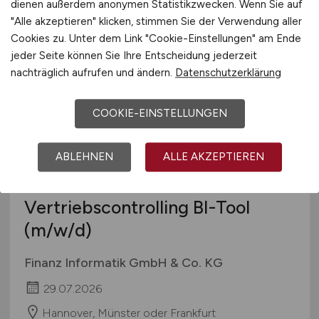
dienen außerdem anonymen Statistikzwecken. Wenn Sie auf
Hannover, Münster oder Frankfurt
"Alle akzeptieren" klicken, stimmen Sie der Verwendung aller
Cookies zu. Unter dem Link "Cookie-Einstellungen" am Ende
jeder Seite können Sie Ihre Entscheidung jederzeit
nachträglich aufrufen und ändern.
Datenschutzerklärung
COOKIE-EINSTELLUNGEN
ABLEHNEN
ALLE AKZEPTIEREN
Consultant Kundenservice
Vertriebscontrolling BI-Tool
(m/w/d)
Finanz Informatik GmbH & Co. KG
29.07.2026
Hannover, Münster oder Frankfurt