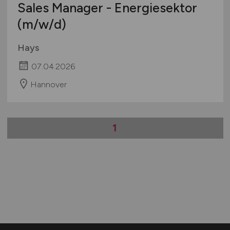
Sales Manager - Energiesektor
(m/w/d)
Hays
07.04.2026
Hannover
1