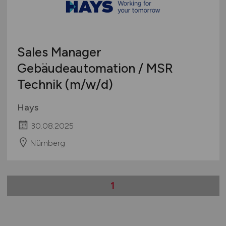
Sales Manager
Gebäudeautomation / MSR
Technik
(m/w/d)
Hays
30.08.2025
Nürnberg
1