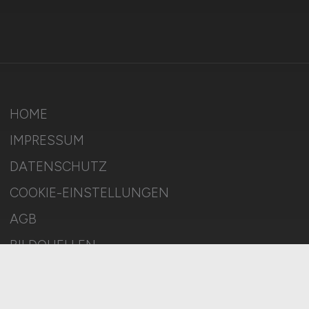
HOME
IMPRESSUM
DATENSCHUTZ
COOKIE-EINSTELLUNGEN
AGB
BILDQUELLEN
KI-TRANSPARENZ
BESCHWERDEN