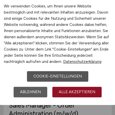
Wir verwenden Cookies, um Ihnen unsere Website
Sales Manager
bestmöglich und mit relevanten Inhalten anzuzeigen. Davon
Sicherheitstechnik
(m/w/d)
sind einige Cookies für die Nutzung und Sicherheit unserer
Website notwendig, während andere Cookies dabei helfen,
Hays
Ihnen personalisierte Inhalte und Funktionen anzubieten. Sie
dienen außerdem anonymen Statistikzwecken. Wenn Sie auf
13.07.2026
"Alle akzeptieren" klicken, stimmen Sie der Verwendung aller
Nürnberg
Cookies zu. Unter dem Link "Cookie-Einstellungen" am Ende
jeder Seite können Sie Ihre Entscheidung jederzeit
nachträglich aufrufen und ändern.
Datenschutzerklärung
COOKIE-EINSTELLUNGEN
ABLEHNEN
ALLE AKZEPTIEREN
Sales Manager - Order
Administration
(m/w/d)