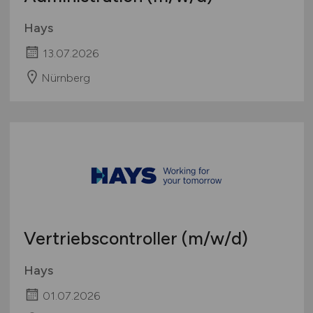
Hays
13.07.2026
Nürnberg
Vertriebscontroller
(m/w/d)
Hays
01.07.2026