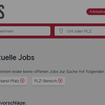
Arbeitn
uelle Jobs
nnten leider keine offenen Jobs zur Suche mit folgenden 
nland-Pfalz
PLZ-Bereich
vorschläge: