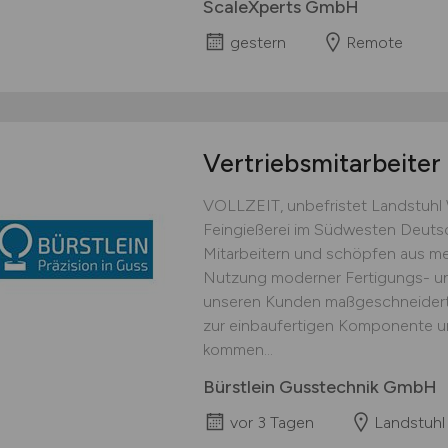
ScaleXperts GmbH
gestern
Remote
Vertriebsmitarbeiter
VOLLZEIT, unbefristet Landstuhl W
Feingießerei im Südwesten Deutsc
Mitarbeitern und schöpfen aus meh
Nutzung moderner Fertigungs- u
unseren Kunden maßgeschneiderte
zur einbaufertigen Komponente 
kommen...
Bürstlein Gusstechnik GmbH
vor 3 Tagen
Landstuhl