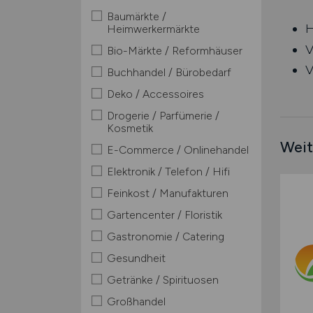
Baumärkte /
H
Heimwerkermärkte
V
Bio-Märkte / Reformhäuser
V
Buchhandel / Bürobedarf
Deko / Accessoires
Drogerie / Parfümerie /
Kosmetik
Weit
E-Commerce / Onlinehandel
Elektronik / Telefon / Hifi
Feinkost / Manufakturen
Gartencenter / Floristik
Gastronomie / Catering
Gesundheit
Getränke / Spirituosen
Großhandel