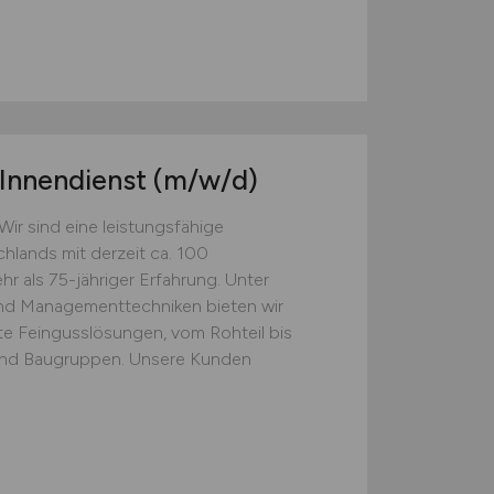
 Innendienst
(m/w/d)
ir sind eine leistungsfähige
hlands mit derzeit ca. 100
r als 75-jähriger Erfahrung. Unter
nd Managementtechniken bieten wir
 Feingusslösungen, vom Rohteil bis
und Baugruppen. Unsere Kunden