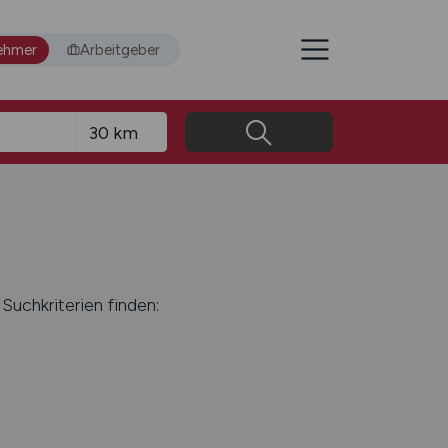
ehmer
Arbeitgeber
Suchkriterien finden: