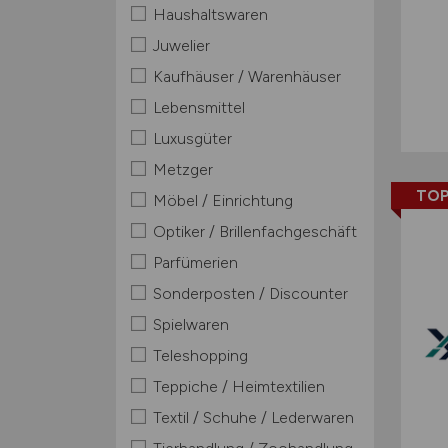
Haushaltswaren
Juwelier
Kaufhäuser / Warenhäuser
Lebensmittel
Luxusgüter
Metzger
TOP
Möbel / Einrichtung
Optiker / Brillenfachgeschäft
Parfümerien
Sonderposten / Discounter
Spielwaren
Teleshopping
Teppiche / Heimtextilien
Textil / Schuhe / Lederwaren