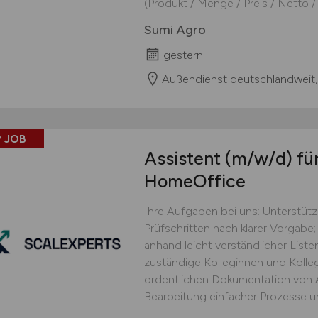
(Produkt / Menge / Preis / Netto / F
Sumi Agro
gestern
Außendienst deutschlandweit,
 JOB
Assistent
(m/w/d)
für
HomeOffice
Ihre Aufgaben bei uns: Unterstüt
Prüfschritten nach klarer Vorgabe;
anhand leicht verständlicher Lis
zuständige Kolleginnen und Kolle
ordentlichen Dokumentation von Ar
Bearbeitung einfacher Prozesse un