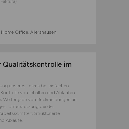
aktura)...
 Home Office, Allershausen
 Qualitätskontrolle im
zung unseres Teams bei einfachen
 Kontrolle von Inhalten und Abläufen
ten; Weitergabe von Rückmeldungen an
gen; Unterstützung bei der
beitsschritten; Strukturierte
d Abläufe...