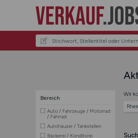
Akt
Wir ko
Bereich
Rhei
Auto / Fahrzeuge / Motorrad
/ Fahrrad
Autohäuser / Tankstellen
Such
Bäckerei / Konditorei