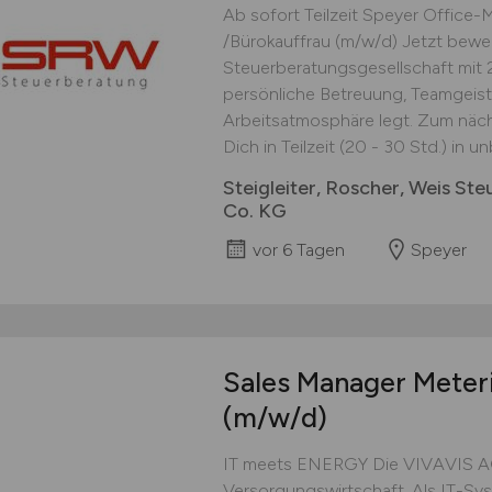
Ab sofort Teilzeit Speyer Office
/Bürokauffrau (m/w/d) Jetzt bewe
Steuerberatungsgesellschaft mit 
persönliche Betreuung, Teamgeis
Arbeitsatmosphäre legt. Zum näc
Dich in Teilzeit (20 - 30 Std.) in un
Steigleiter, Roscher, Weis S
Co. KG
vor 6 Tagen
Speyer
Sales Manager Meteri
(m/w/d)
IT meets ENERGY Die VIVAVIS AG s
Versorgungswirtschaft. Als IT-Sys