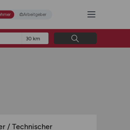
ehmer
Arbeitgeber
er / Technischer