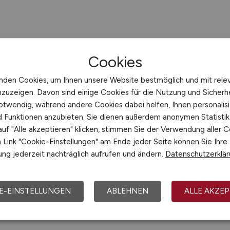
Cookies
nden Cookies, um Ihnen unsere Website bestmöglich und mit rele
nzuzeigen. Davon sind einige Cookies für die Nutzung und Sicherh
otwendig, während andere Cookies dabei helfen, Ihnen personalisi
nd Funktionen anzubieten. Sie dienen außerdem anonymen Statisti
uf "Alle akzeptieren" klicken, stimmen Sie der Verwendung aller C
Link "Cookie-Einstellungen" am Ende jeder Seite können Sie Ihre
ng jederzeit nachträglich aufrufen und ändern.
Datenschutzerklä
E-EINSTELLUNGEN
ABLEHNEN
ALLE AKZEP