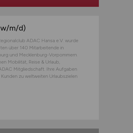
(w/m/d)
Regionalclub ADAC Hansa e.V. wurde
iten über 140 Mitarbeitende in
mburg und Mecklenburg-Vorpommern.
n Mobilität, Reise & Urlaub,
 ADAC Mitgliedschaft. Ihre Aufgaben
e Kunden zu weltweiten Urlaubszielen