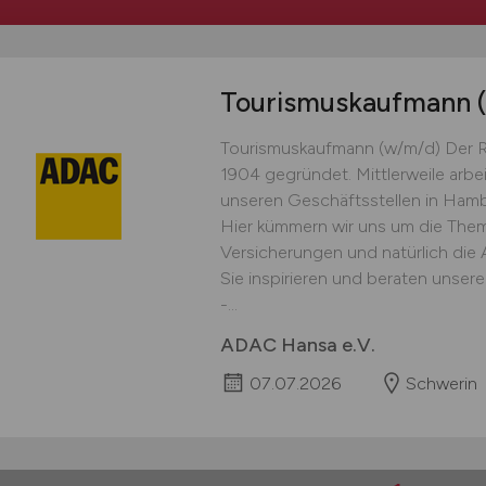
Tourismuskaufmann
Tourismuskaufmann (w/m/d) Der 
1904 gegründet. Mittlerweile arbe
unseren Geschäftsstellen in Ha
Hier kümmern wir uns um die Theme
Versicherungen und natürlich die
Sie inspirieren und beraten unser
-...
ADAC Hansa e.V.
07.07.2026
Schwerin