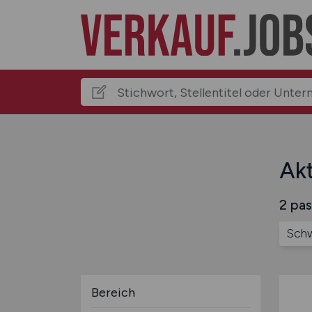
Akt
2 pas
Schw
Bereich