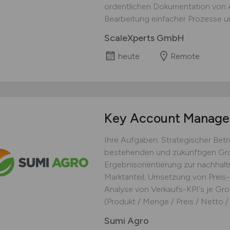
ordentlichen Dokumentation von Ar
Bearbeitung einfacher Prozesse un
ScaleXperts GmbH
heute
Remote
Key Account Manag
Ihre Aufgaben: Strategischer Be
bestehenden und zukünftigen Gro
Ergebnisorientierung zur nachhal
Marktanteil; Umsetzung von Preis-
Analyse von Verkaufs-KPI´s je Gro
(Produkt / Menge / Preis / Netto / F
Sumi Agro