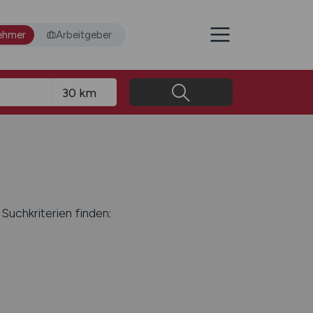
ehmer
Arbeitgeber
Suchkriterien finden: