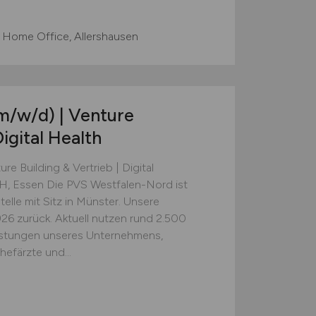
 Home Office, Allershausen
m/w/d)
| Venture
Digital Health
re Building & Vertrieb | Digital
, Essen Die PVS Westfalen-Nord ist
telle mit Sitz in Münster. Unsere
926 zurück. Aktuell nutzen rund 2.500
eistungen unseres Unternehmens,
efärzte und...