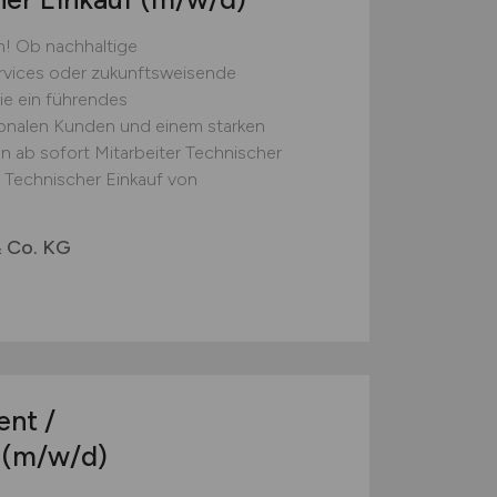
n! Ob nachhaltige
rvices oder zukunftsweisende
ie ein führendes
ionalen Kunden und einem starken
 ab sofort Mitarbeiter Technischer
: Technischer Einkauf von
 Co. KG
nt /
t
(m/w/d)