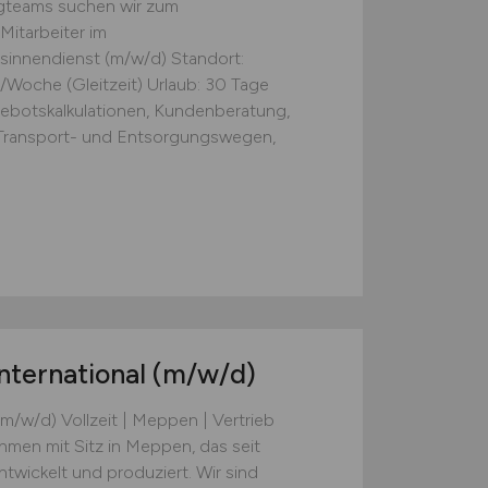
ngteams suchen wir zum
Mitarbeiter im
sinnendienst (m/w/d) Standort:
/Woche (Gleitzeit) Urlaub: 30 Tage
ebotskalkulationen, Kundenberatung,
 Transport- und Entsorgungswegen,
nternational
(m/w/d)
m/w/d) Vollzeit | Meppen | Vertrieb
hmen mit Sitz in Meppen, das seit
wickelt und produziert. Wir sind