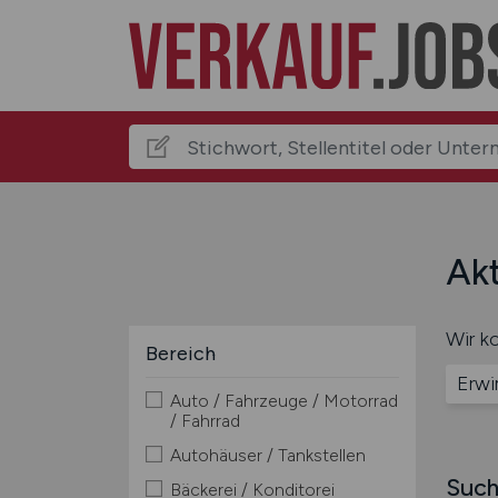
Akt
Wir ko
Bereich
Erwi
Auto / Fahrzeuge / Motorrad
/ Fahrrad
Autohäuser / Tankstellen
Such
Bäckerei / Konditorei