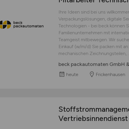
Ihre Ideen sind bei uns willkomme
Verpackungslösungen, digitale Se
Technologien - bei beck können S
Familienunternehmen mit internat
Teamgeist mitbewegen. Wir suchen
Einkauf (w/m/d) Sie packen mit an
mechanischen Zeichnungsteilen,...
beck packautomaten GmbH &
heute
Frickenhausen
Stoffstrommanageme
Vertriebsinnendiens