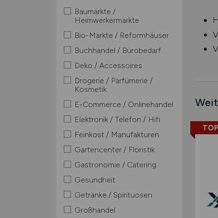
Baumärkte /
H
Heimwerkermärkte
V
Bio-Märkte / Reformhäuser
V
Buchhandel / Bürobedarf
Deko / Accessoires
Drogerie / Parfümerie /
Kosmetik
Weit
E-Commerce / Onlinehandel
Elektronik / Telefon / Hifi
TOP
Feinkost / Manufakturen
Gartencenter / Floristik
Gastronomie / Catering
Gesundheit
Getränke / Spirituosen
Großhandel