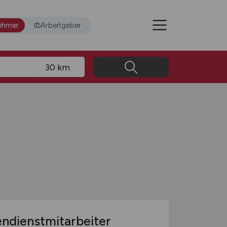
ehmer
Arbeitgeber
ndienstmitarbeiter