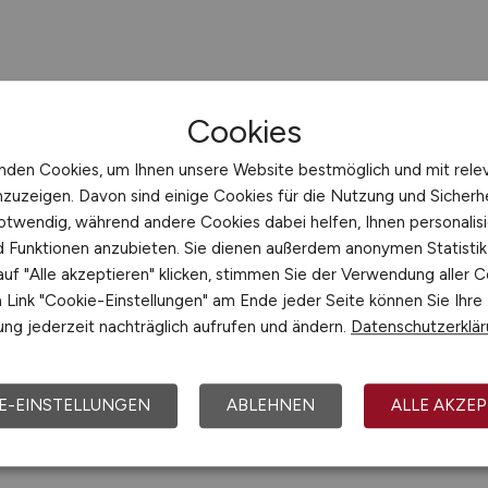
Cookies
nden Cookies, um Ihnen unsere Website bestmöglich und mit rele
nzuzeigen. Davon sind einige Cookies für die Nutzung und Sicherh
otwendig, während andere Cookies dabei helfen, Ihnen personalisi
nd Funktionen anzubieten. Sie dienen außerdem anonymen Statisti
uf "Alle akzeptieren" klicken, stimmen Sie der Verwendung aller C
Link "Cookie-Einstellungen" am Ende jeder Seite können Sie Ihre
ng jederzeit nachträglich aufrufen und ändern.
Datenschutzerklä
E-EINSTELLUNGEN
ABLEHNEN
ALLE AKZEP