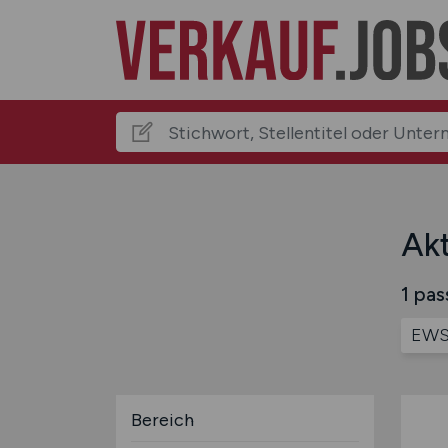
Akt
1 pas
EWS
Bereich