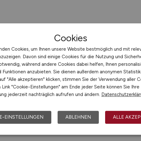
Cookies
nden Cookies, um Ihnen unsere Website bestmöglich und mit rele
nzuzeigen. Davon sind einige Cookies für die Nutzung und Sicherh
otwendig, während andere Cookies dabei helfen, Ihnen personalisi
nd Funktionen anzubieten. Sie dienen außerdem anonymen Statisti
uf "Alle akzeptieren" klicken, stimmen Sie der Verwendung aller C
Link "Cookie-Einstellungen" am Ende jeder Seite können Sie Ihre
ng jederzeit nachträglich aufrufen und ändern.
Datenschutzerklä
E-EINSTELLUNGEN
ABLEHNEN
ALLE AKZEP