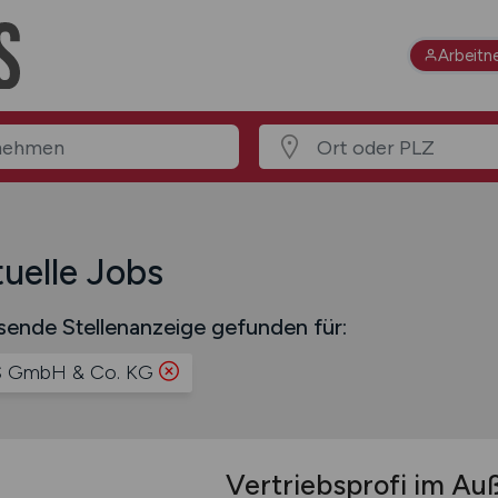
Arbeitn
uelle Jobs
sende Stellenanzeige gefunden für:
 GmbH & Co. KG
Vertriebsprofi im Au