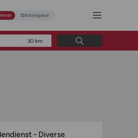
ehmer
Arbeitgeber
ßendienst - Diverse