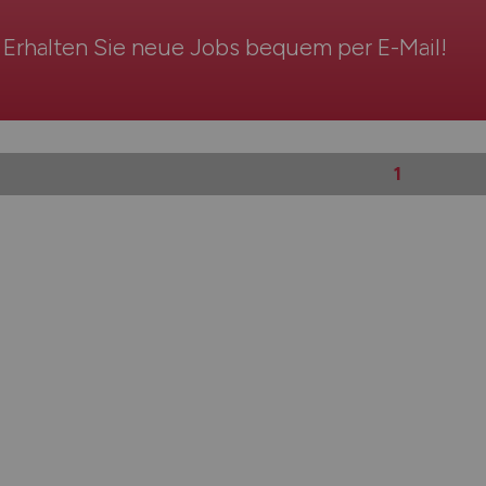
Erhalten Sie neue Jobs bequem per
E-Mail
!
1