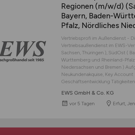
Regionen
(m/w/d)
(Sa
Bayern, Baden-Württ
Pfalz, Nördliches Ni
Vertriebsprofi im Außendienst - 
Vertriebsaußendienst im EWS-Ver
Sachsen, Thüringen ), SüdOst ( B
Württemberg und Rheinland-Pfalz
Niedersachsen und Bremen ) Auf
Neukundenakquise, Key Account
Geschäftsentwicklung Tätigkeiten
EWS GmbH & Co. KG
vor 5 Tagen
Erfurt, Je