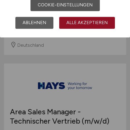
Vertriebsingenieur -
COOKIE-EINSTELLUNGEN
Sondermaschinenbau
(m/w/d)
ABLEHNEN
ALLE AKZEPTIEREN
Hays
26.04.2026
Deutschland
Area Sales Manager -
Technischer Vertrieb
(m/w/d)