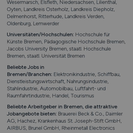
Wesermarsch, Elsfleth, Niedersachsen, Lilienthal,
Oyten, Landkreis Osterholz, Landkreis Diepholz,
Delmenhorst, Ritterhude, Landkreis Verden,
Oldenburg, Lemwerder
Universitäten/Hochschulen:
Hochschule für
Künste Bremen, Pädagogische Hochschule Bremen,
Jacobs University Bremen, staatl. Hochschule
Bremen, staatl. Universität Bremen
Beliebte Jobs in
Bremen
/Branchen
:
Elektronikindustrie, Schiffbau,
Dienstleistungswirtschaft, Nahrungsindustrie,
Stahlindustrie, Automobilbau, Luftfahrt- und
Raumfahrtindustrie, Handel, Tourismus
Beliebte Arbeitgeber in
Bremen
, die attraktive
Jobangebote bieten
:
Brauerei Beck & Co., Daimler
AG, Hachez, Krankenhaus St. Joseph-Stift GmbH,
AIRBUS, Brunel GmbH, Rheinmetall Electronics