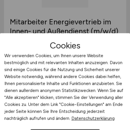
Mitarbeiter Energievertrieb im
Innen- und Außendienst
(m/w/d)
Cookies
Stadtwerke Achim AG
02.07.2026
Wir verwenden Cookies, um Ihnen unsere Website
bestmöglich und mit relevanten Inhalten anzuzeigen. Davon
Achim
sind einige Cookies für die Nutzung und Sicherheit unserer
Website notwendig, während andere Cookies dabei helfen,
Ihnen personalisierte Inhalte und Funktionen anzubieten. Sie
dienen außerdem anonymen Statistikzwecken. Wenn Sie auf
"Alle akzeptieren" klicken, stimmen Sie der Verwendung aller
Cookies zu. Unter dem Link "Cookie-Einstellungen" am Ende
jeder Seite können Sie Ihre Entscheidung jederzeit
nachträglich aufrufen und ändern.
Datenschutzerklärung