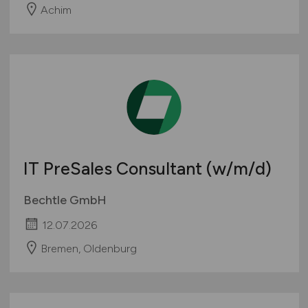
Achim
IT PreSales Consultant
(w/m/d)
Bechtle GmbH
12.07.2026
Bremen, Oldenburg