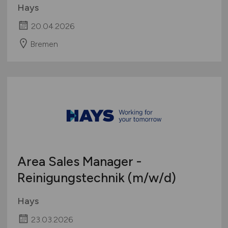
Hays
20.04.2026
Bremen
Area Sales Manager -
Reinigungstechnik
(m/w/d)
Hays
23.03.2026