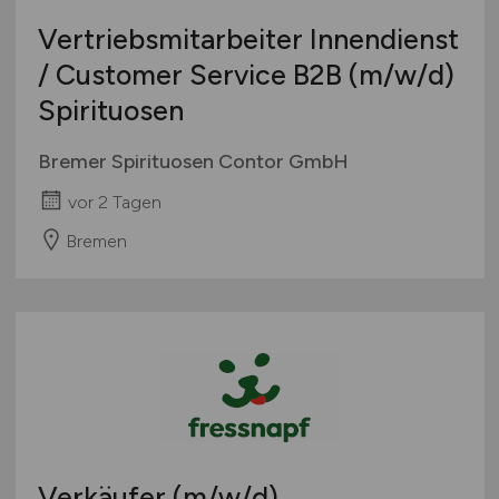
Vertriebsmitarbeiter Innendienst
/ Customer Service B2B
(m/w/d)
Spirituosen
Bremer Spirituosen Contor GmbH
vor 2 Tagen
Bremen
Verkäufer
(m/w/d)