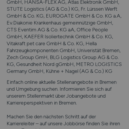
GmbH, HANSA-FLEX AG, Atlas Elektronik GmbH,
STUTE Logistics (AG & Co.) KG, Fr. Lürssen Werft
GmbH & Co. KG, EUROGATE GmbH & Co. KG a.A,
Ev.Diakonie Krankenhaus gemeinnützige GmbH,
CTS Eventim AG & Co. KG aA, Office People
GmbH, KAEFER Isoliertechnik GmbH & Co. KG,
Vitakraft pet care GmbH & Co. KG, Hella
Fahrzeugkomponenten GmbH, Univeristät Bremen,
Zech Group GmH, BLG Logistics Group AG & Co.
KG, Gesundheit Nord gGmbH, METRO LOGISTICS
Germany GmbH, Kühne + Nagel (AG & Co.) KG
Einfach online aktuelle Stellenangebote in
Bremen
und Umgebung suchen. Informieren Sie sich auf
unserem Stellenmarkt über Jobangebote und
Karriereperspektiven in
Bremen
.
Machen Sie den nächsten Schritt auf der
Karriereleiter – auf unsere Jobbörse finden Sie ihren