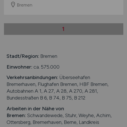
Bremen
1
Stadt/Region:
Bremen
Einwohner:
ca. 575.000
Verkehrsanbindungen:
Überseehafen
Bremerhaven, Flughafen Bremen, HBF Bremen,
Autobahnen A 1, A 27, A 28, A 270, A 281,
Bundesstraßen B 6, B 74, B 75, B 212
Arbeiten in der Nähe von
Bremen
:
Schwandewede, Stuhr, Weyhe, Achim,
Ottersberg, Bremerhaven, Berne, Landkreis