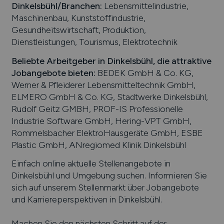
Dinkelsbühl
/Branchen
:
Lebensmittelindustrie,
Maschinenbau, Kunststoffindustrie,
Gesundheitswirtschaft, Produktion,
Dienstleistungen, Tourismus, Elektrotechnik
Beliebte Arbeitgeber in
Dinkelsbühl
, die attraktive
Jobangebote bieten
:
BEDEK GmbH & Co. KG,
Werner & Pfleiderer Lebensmitteltechnik GmbH,
ELMERO GmbH & Co. KG, Stadtwerke Dinkelsbühl,
Rudolf Geitz GMBH, PROF-IS Professionelle
Industrie Software GmbH, Hering-VPT GmbH,
Rommelsbacher ElektroHausgeräte GmbH, ESBE
Plastic GmbH, ANregiomed Klinik Dinkelsbühl
Einfach online aktuelle Stellenangebote in
Dinkelsbühl
und Umgebung suchen. Informieren Sie
sich auf unserem Stellenmarkt über Jobangebote
und Karriereperspektiven in
Dinkelsbühl
.
Machen Sie den nächsten Schritt auf der