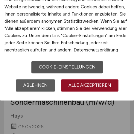
APEX Tool Group GmbH
Website notwendig, während andere Cookies dabei helfen,
26.07.2026
Ihnen personalisierte Inhalte und Funktionen anzubieten. Sie
dienen außerdem anonymen Statistikzwecken. Wenn Sie auf
Westhausen
"Alle akzeptieren" klicken, stimmen Sie der Verwendung aller
Cookies zu. Unter dem Link "Cookie-Einstellungen" am Ende
jeder Seite können Sie Ihre Entscheidung jederzeit
nachträglich aufrufen und ändern.
Datenschutzerklärung
COOKIE-EINSTELLUNGEN
ABLEHNEN
ALLE AKZEPTIEREN
Sales Manager
Sondermaschinenbau
(m/w/d)
Hays
06.05.2026