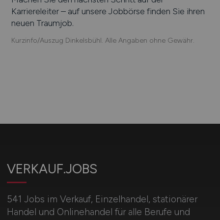
Karriereleiter – auf unsere Jobbörse finden Sie ihren
neuen Traumjob.
Kurzinfo/Auszug Dinkelsbühl. Alle Angaben ohne Gewähr.
VERKAUF.JOBS
541 Jobs im Verkauf, Einzelhandel, stationärer
Handel und Onlinehandel für alle Berufe und