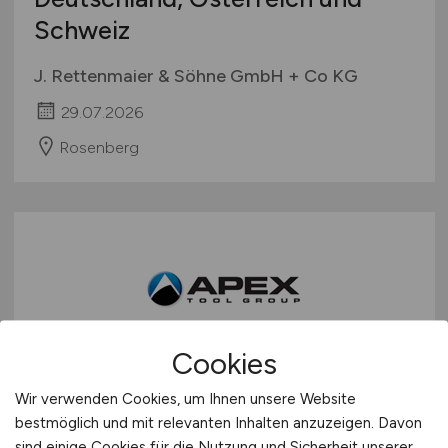
Schweiz
J. Rettenmaier & Söhne GmbH + Co KG
29.07.2026
Rosenberg
Cookies
Strategischer Einkäufer
(m/w/d)
Wir verwenden Cookies, um Ihnen unsere Website
Elektronik / PCBAs
bestmöglich und mit relevanten Inhalten anzuzeigen. Davon
sind einige Cookies für die Nutzung und Sicherheit unserer