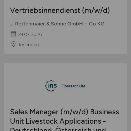
Vertriebsinnendienst
(m/w/d)
J. Rettenmaier & Söhne GmbH + Co KG
29.07.2026
Rosenberg
Sales Manager
(m/w/d)
Business
Unit Livestock Applications -
Deutschland, Österreich und