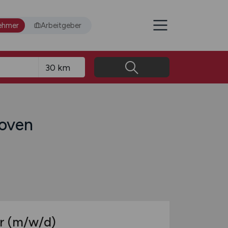
ehmer
Arbeitgeber
hoven
er
(m/w/d)