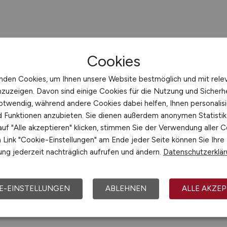
Cookies
nden Cookies, um Ihnen unsere Website bestmöglich und mit rele
nzuzeigen. Davon sind einige Cookies für die Nutzung und Sicherh
otwendig, während andere Cookies dabei helfen, Ihnen personalisi
nd Funktionen anzubieten. Sie dienen außerdem anonymen Statisti
uf "Alle akzeptieren" klicken, stimmen Sie der Verwendung aller C
Link "Cookie-Einstellungen" am Ende jeder Seite können Sie Ihre
ng jederzeit nachträglich aufrufen und ändern.
Datenschutzerklä
E-EINSTELLUNGEN
ABLEHNEN
ALLE AKZEP