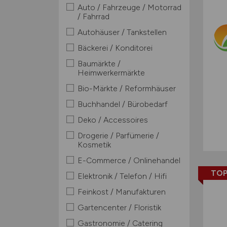
Auto / Fahrzeuge / Motorrad
/ Fahrrad
Autohäuser / Tankstellen
Bäckerei / Konditorei
Baumärkte /
Heimwerkermärkte
Bio-Märkte / Reformhäuser
Buchhandel / Bürobedarf
Deko / Accessoires
Drogerie / Parfümerie /
Kosmetik
E-Commerce / Onlinehandel
TOP
Elektronik / Telefon / Hifi
Feinkost / Manufakturen
Gartencenter / Floristik
Gastronomie / Catering