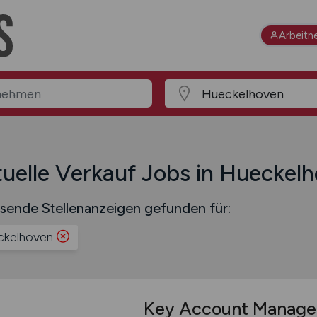
Arbeitn
uelle Verkauf Jobs in Hueckel
sende Stellenanzeigen gefunden für:
kelhoven
Key Account Manag