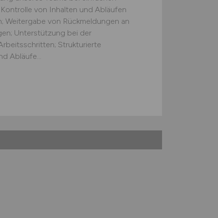
 Kontrolle von Inhalten und Abläufen
ten; Weitergabe von Rückmeldungen an
gen; Unterstützung bei der
beitsschritten; Strukturierte
d Abläufe...