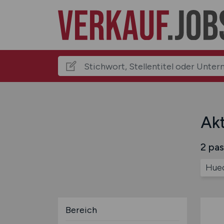
Akt
2 pas
Huec
Bereich