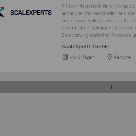
Prüfschritten nach klarer Vorgabe;
anhand leicht verständlicher Lis
zuständige Kolleginnen und Kolle
ordentlichen Dokumentation von Ar
Bearbeitung einfacher Prozesse un
ScaleXperts GmbH
vor 2 Tagen
Remote
1