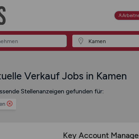
Arbeitn
uelle Verkauf Jobs in Kamen
ssende Stellenanzeigen gefunden für:
en
Key Account Manag