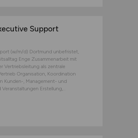
xecutive Support
port (w/m/d) Dortmund unbefristet,
eitsalltag Enge Zusammenarbeit mit
 Vertriebsleitung als zentrale
Vertrieb Organisation, Koordination
on Kunden-, Management- und
Veranstaltungen Erstellung,...