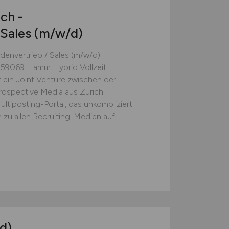
ch -
 Sales
(m/w/d)
envertrieb / Sales (m/w/d)
 59069 Hamm Hybrid Vollzeit
st ein Joint Venture zwischen der
spective Media aus Zürich.
ltiposting-Portal, das unkompliziert
 zu allen Recruiting-Medien auf
d)