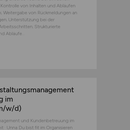
 Kontrolle von Inhalten und Abläufen
ten; Weitergabe von Rückmeldungen an
gen; Unterstützung bei der
beitsschritten; Strukturierte
d Abläufe...
nstaltungsmanagement
g im
m/w/d)
anagement und Kundenbetreuung im
 · Unna Du bist fit im Organisieren