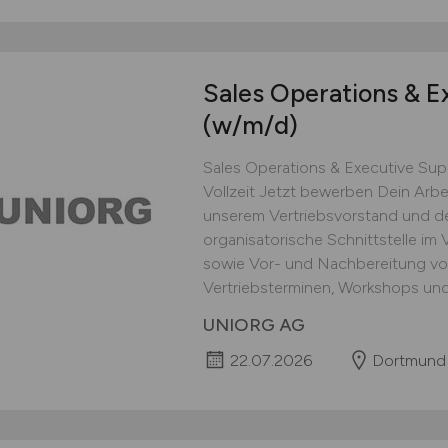
Sales Operations & E
(w/m/d)
Sales Operations & Executive Sup
Vollzeit Jetzt bewerben Dein Arb
unserem Vertriebsvorstand und der
organisatorische Schnittstelle im 
sowie Vor- und Nachbereitung v
Vertriebsterminen, Workshops und 
UNIORG AG
22.07.2026
Dortmund