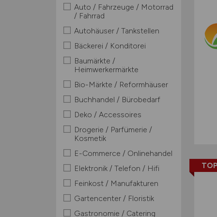
Auto / Fahrzeuge / Motorrad
/ Fahrrad
Autohäuser / Tankstellen
Bäckerei / Konditorei
Baumärkte /
Heimwerkermärkte
Bio-Märkte / Reformhäuser
Buchhandel / Bürobedarf
Deko / Accessoires
Drogerie / Parfümerie /
Kosmetik
E-Commerce / Onlinehandel
TOP
Elektronik / Telefon / Hifi
Feinkost / Manufakturen
Gartencenter / Floristik
Gastronomie / Catering