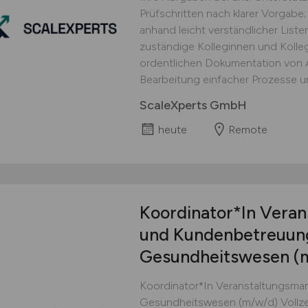
Prüfschritten nach klarer Vorgabe;
anhand leicht verständlicher Lis
zuständige Kolleginnen und Kolle
ordentlichen Dokumentation von Ar
Bearbeitung einfacher Prozesse un
ScaleXperts GmbH
heute
Remote
Koordinator*In Vera
und Kundenbetreuun
Gesundheitswesen
(
Koordinator*In Veranstaltungsm
Gesundheitswesen (m/w/d) Vollzeit