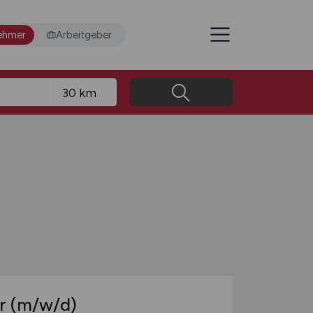
ehmer
Arbeitgeber
er
(m/w/d)