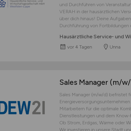
und Durchführen von Veranstalt
VERAH in der hausärztlichen Ver
über dich hinaus! Deine Aufgaben
Durchführung von Fortbildungen u
Hausärztliche Service- und W
vor 4 Tagen
Unna
Sales Manager
(m/w/
Sales Manager (m/w/d) befristet f
Energieversorgungsunternehmen m
Mitarbeitern für die optimale Ko
Dienstleistungen und dem Know-h
Ob Strom, Erdgas, Wärme oder Wass
Wir investieren in unsere Stadt und