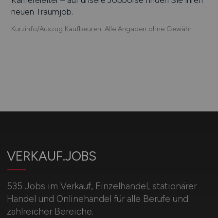
neuen Traumjob.
Kurzinfo/Auszug Kaufbeuren. Alle Angaben ohne Gewähr.
VERKAUF.JOBS
535 Jobs im Verkauf, Einzelhandel, stationärer
Handel und Onlinehandel für alle Berufe und
zahlreicher Bereiche.