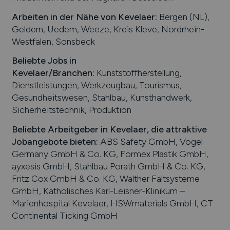
Arbeiten in der Nähe von
Kevelaer
:
Bergen (NL),
Geldern, Uedem, Weeze, Kreis Kleve, Nordrhein-
Westfalen, Sonsbeck
Beliebte Jobs in
Kevelaer
/Branchen
:
Kunststoffherstellung,
Dienstleistungen, Werkzeugbau, Tourismus,
Gesundheitswesen, Stahlbau, Kunsthandwerk,
Sicherheitstechnik, Produktion
Beliebte Arbeitgeber in
Kevelaer
, die attraktive
Jobangebote bieten
:
ABS Safety GmbH, Vogel
Germany GmbH & Co. KG, Formex Plastik GmbH,
ayxesis GmbH, Stahlbau Porath GmbH & Co. KG,
Fritz Cox GmbH & Co. KG, Walther Faltsysteme
GmbH, Katholisches Karl-Leisner-Klinikum –
Marienhospital Kevelaer, HSWmaterials GmbH, CT
Continental Ticking GmbH