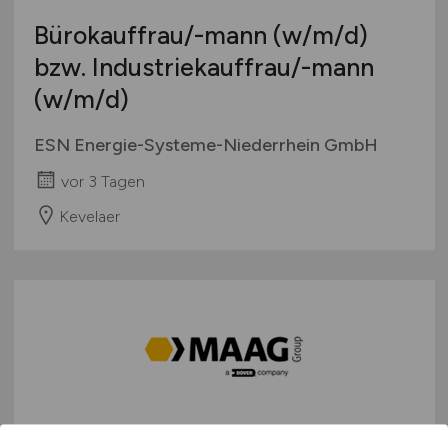
Bürokauffrau/-mann
(w/m/d)
bzw. Industriekauffrau/-mann
(w/m/d)
ESN Energie-Systeme-Niederrhein GmbH
vor 3 Tagen
Kevelaer
Mitarbeiter Inside Sales
(m/w/d)