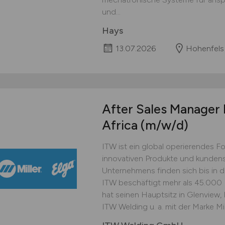
und...
Hays
13.07.2026
Hohenfels
After Sales Manager
Africa
(m/w/d)
ITW ist ein global operierendes 
innovativen Produkte und kunden
Unternehmens finden sich bis in d
ITW beschäftigt mehr als 45.000 
hat seinen Hauptsitz in Glenview, I
ITW Welding u. a. mit der Marke Mil