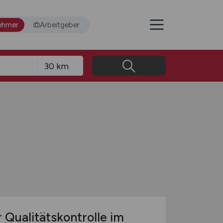
ehmer
Arbeitgeber
 Qualitätskontrolle im