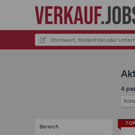
Akt
4 pas
Kons
TOP
Bereich