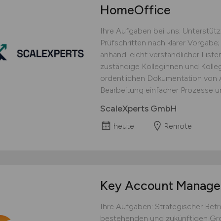
HomeOffice
Ihre Aufgaben bei uns: Unterstüt
Prüfschritten nach klarer Vorgabe;
anhand leicht verständlicher Lis
zuständige Kolleginnen und Kolle
ordentlichen Dokumentation von Ar
Bearbeitung einfacher Prozesse un
ScaleXperts GmbH
heute
Remote
Key Account Manag
Ihre Aufgaben: Strategischer Be
bestehenden und zukünftigen Gro