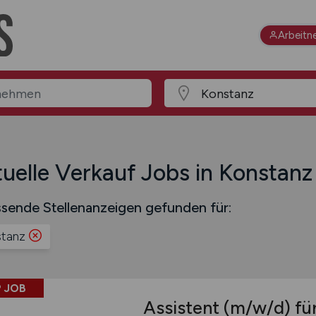
Arbeitn
uelle Verkauf Jobs in Konstanz
sende Stellenanzeigen gefunden für:
tanz
 JOB
Assistent
(m/w/d)
für