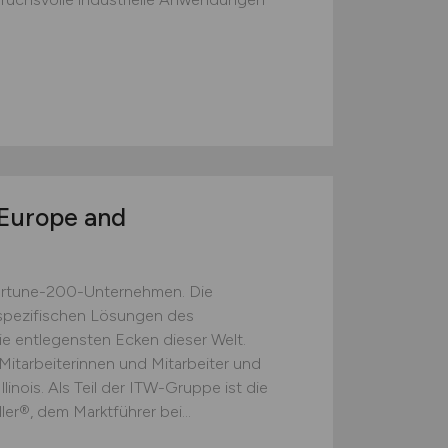
 Europe and
Fortune-200-Unternehmen. Die
spezifischen Lösungen des
ie entlegensten Ecken dieser Welt.
Mitarbeiterinnen und Mitarbeiter und
llinois. Als Teil der ITW-Gruppe ist die
ler®, dem Marktführer bei...