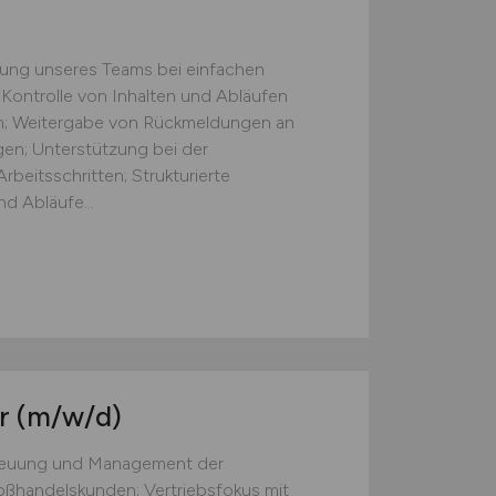
zung unseres Teams bei einfachen
 Kontrolle von Inhalten und Abläufen
ten; Weitergabe von Rückmeldungen an
gen; Unterstützung bei der
beitsschritten; Strukturierte
d Abläufe...
er
(m/w/d)
treuung und Management der
ßhandelskunden; Vertriebsfokus mit