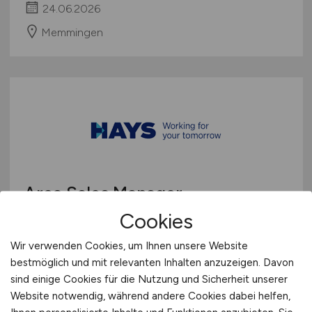
24.06.2026
Memmingen
Area Sales Manager -
Reinigungstechnik
(m/w/d)
Cookies
Wir verwenden Cookies, um Ihnen unsere Website
Hays
bestmöglich und mit relevanten Inhalten anzuzeigen. Davon
21.04.2026
sind einige Cookies für die Nutzung und Sicherheit unserer
Website notwendig, während andere Cookies dabei helfen,
Hamburg