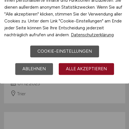
Ihnen personalisierte Inhalte und Funktionen anzubieten. Sie
dienen außerdem anonymen Statistikzwecken. Wenn Sie auf
"Alle akzeptieren" klicken, stimmen Sie der Verwendung aller
Cookies zu. Unter dem Link "Cookie-Einstellungen" am Ende
jeder Seite können Sie Ihre Entscheidung jederzeit
nachträglich aufrufen und ändern.
Datenschutzerklärung
COOKIE-EINSTELLUNGEN
Marketing Manager
(m/w/d)
ABLEHNEN
ALLE AKZEPTIEREN
Hays
01.12.2025
Trier