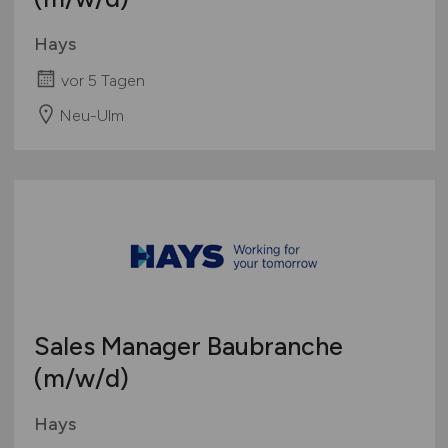
Hays
vor 5 Tagen
Neu-Ulm
Sales Manager Baubranche
(m/w/d)
Hays