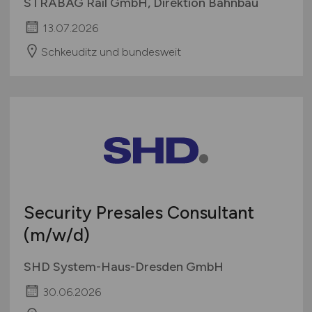
STRABAG Rail GmbH, Direktion Bahnbau
13.07.2026
Schkeuditz und bundesweit
Security Presales Consultant
(m/w/d)
SHD System-Haus-Dresden GmbH
30.06.2026