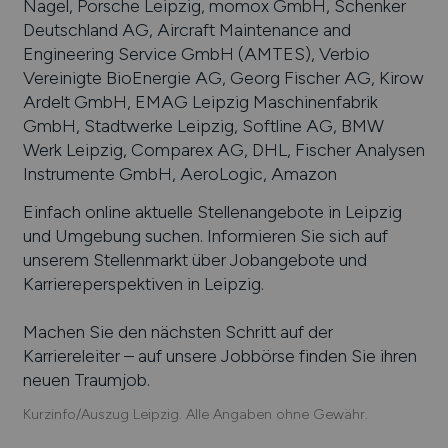
Nagel, Porsche Leipzig, momox GmbH, Schenker
Deutschland AG, Aircraft Maintenance and
Engineering Service GmbH (AMTES), Verbio
Vereinigte BioEnergie AG, Georg Fischer AG, Kirow
Ardelt GmbH, EMAG Leipzig Maschinenfabrik
GmbH, Stadtwerke Leipzig, Softline AG, BMW
Werk Leipzig, Comparex AG, DHL, Fischer Analysen
Instrumente GmbH, AeroLogic, Amazon
Einfach online aktuelle Stellenangebote in
Leipzig
und Umgebung suchen. Informieren Sie sich auf
unserem Stellenmarkt über Jobangebote und
Karriereperspektiven in
Leipzig
.
Machen Sie den nächsten Schritt auf der
Karriereleiter – auf unsere Jobbörse finden Sie ihren
neuen Traumjob.
Kurzinfo/Auszug Leipzig. Alle Angaben ohne Gewähr.