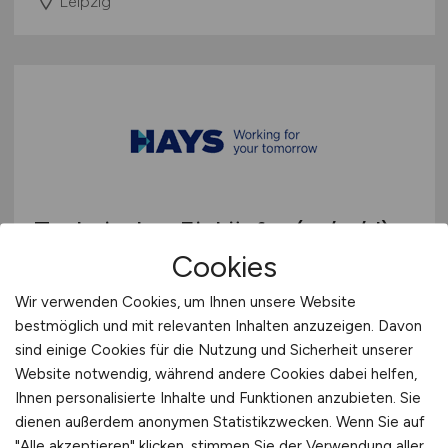
Leipzig
Technischer Einkäufer
(m/w/d)
Cookies
Hays
Wir verwenden Cookies, um Ihnen unsere Website
23.06.2026
bestmöglich und mit relevanten Inhalten anzuzeigen. Davon
Zwenkau
sind einige Cookies für die Nutzung und Sicherheit unserer
Website notwendig, während andere Cookies dabei helfen,
Ihnen personalisierte Inhalte und Funktionen anzubieten. Sie
dienen außerdem anonymen Statistikzwecken. Wenn Sie auf
"Alle akzeptieren" klicken, stimmen Sie der Verwendung aller