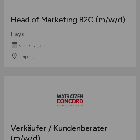
Head of Marketing B2C
(m/w/d)
Hays
vor 3 Tagen
Leipzig
Verkäufer / Kundenberater
(m/w/d)