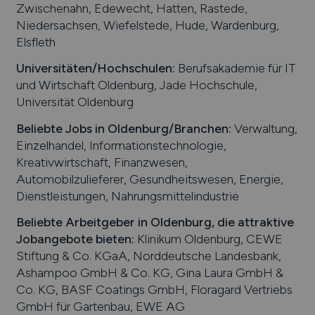
Zwischenahn, Edewecht, Hatten, Rastede,
Niedersachsen, Wiefelstede, Hude, Wardenburg,
Elsfleth
Universitäten/Hochschulen:
Berufsakademie für IT
und Wirtschaft Oldenburg, Jade Hochschule,
Universität Oldenburg
Beliebte Jobs in
Oldenburg
/Branchen
:
Verwaltung,
Einzelhandel, Informationstechnologie,
Kreativwirtschaft, Finanzwesen,
Automobilzulieferer, Gesundheitswesen, Energie,
Dienstleistungen, Nahrungsmittelindustrie
Beliebte Arbeitgeber in
Oldenburg
, die attraktive
Jobangebote bieten
:
Klinikum Oldenburg, CEWE
Stiftung & Co. KGaA, Norddeutsche Landesbank,
Ashampoo GmbH & Co. KG, Gina Laura GmbH &
Co. KG, BASF Coatings GmbH, Floragard Vertriebs
GmbH für Gartenbau, EWE AG