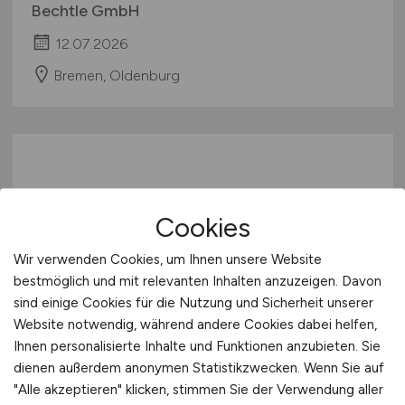
Bechtle GmbH
12.07.2026
Bremen, Oldenburg
Cookies
Wir verwenden Cookies, um Ihnen unsere Website
Vertriebsleiter
bestmöglich und mit relevanten Inhalten anzuzeigen. Davon
sind einige Cookies für die Nutzung und Sicherheit unserer
Sondermaschinenbau -
Website notwendig, während andere Cookies dabei helfen,
Lebensmittelindustrie
(m/w/d)
Ihnen personalisierte Inhalte und Funktionen anzubieten. Sie
dienen außerdem anonymen Statistikzwecken. Wenn Sie auf
Hays
"Alle akzeptieren" klicken, stimmen Sie der Verwendung aller