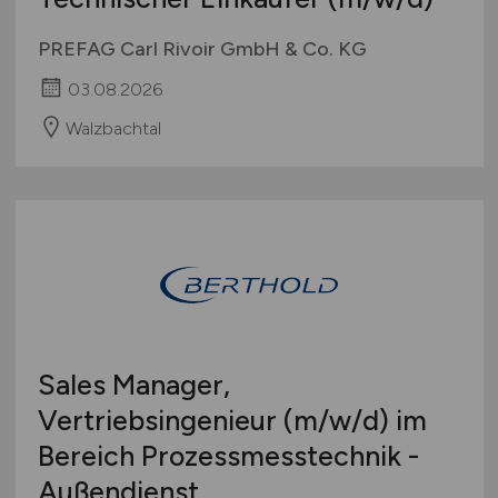
PREFAG Carl Rivoir GmbH & Co. KG
03.08.2026
Walzbachtal
Sales Manager,
Vertriebsingenieur
(m/w/d)
im
Bereich Prozessmesstechnik -
Außendienst