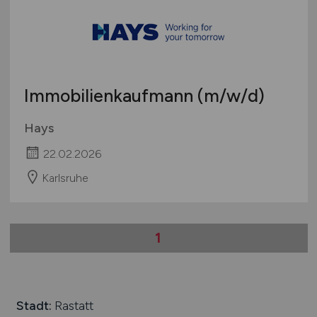
Immobilienkaufmann
(m/w/d)
Hays
22.02.2026
Karlsruhe
1
Stadt:
Rastatt