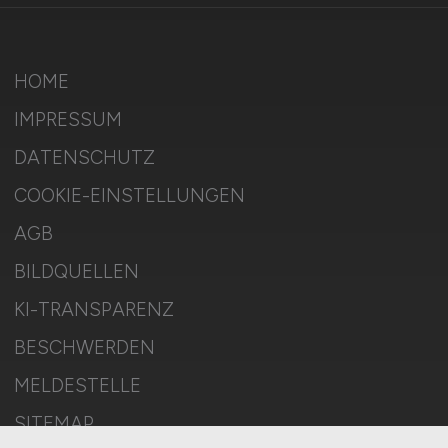
HOME
IMPRESSUM
DATENSCHUTZ
COOKIE-EINSTELLUNGEN
AGB
BILDQUELLEN
KI-TRANSPARENZ
BESCHWERDEN
MELDESTELLE
SITEMAP