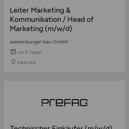
Leiter Marketing &
Kommunikation / Head of
Marketing
(m/w/d)
weisenburger bau GmbH
vor 6 Tagen
Karlsruhe
Technischer Einkäufer
(m/w/d)