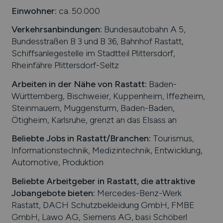
Einwohner:
ca. 50.000
Verkehrsanbindungen:
Bundesautobahn A 5,
Bundesstraßen B 3 und B 36, Bahnhof Rastatt,
Schiffsanlegestelle im Stadtteil Plittersdorf,
Rheinfähre Plittersdorf-Seltz
Arbeiten in der Nähe von
Rastatt
:
Baden-
Württemberg, Bischweier, Kuppenheim, Iffezheim,
Steinmauern, Muggensturm, Baden-Baden,
Ötigheim, Karlsruhe, grenzt an das Elsass an
Beliebte Jobs in
Rastatt
/Branchen
:
Tourismus,
Informationstechnik, Medizintechnik, Entwicklung,
Automotive, Produktion
Beliebte Arbeitgeber in
Rastatt
, die attraktive
Jobangebote bieten
:
Mercedes-Benz-Werk
Rastatt, DACH Schutzbekleidung GmbH, FMBE
GmbH, Lawo AG, Siemens AG, basi Schöberl