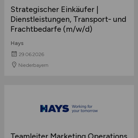
Strategischer Einkäufer |
Dienstleistungen, Transport- und
Frachtbedarfe
(m/w/d)
Hays
29.06.2026
Niederbayern
Teamleiter Marketing Operations