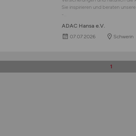
Sie inspirieren und beraten unser
-...
ADAC Hansa e.V.
07.07.2026
Schwerin
1