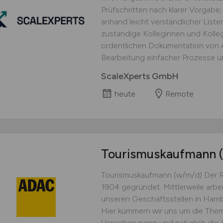
Prüfschritten nach klarer Vorgabe;
anhand leicht verständlicher Lis
zuständige Kolleginnen und Kolle
ordentlichen Dokumentation von Ar
Bearbeitung einfacher Prozesse un
ScaleXperts GmbH
heute
Remote
Tourismuskaufmann
Tourismuskaufmann (w/m/d) Der 
1904 gegründet. Mittlerweile arbe
unseren Geschäftsstellen in Ha
Hier kümmern wir uns um die Theme
Versicherungen und natürlich die