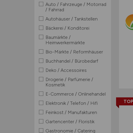
Auto / Fahrzeuge / Motorrad
/ Fahrrad
Autohäuser / Tankstellen
Bäckerei / Konditorei
Baumärkte /
Heimwerkermärkte
Bio-Märkte / Reformhäuser
Buchhandel / Bürobedarf
Deko / Accessoires
Drogerie / Parfümerie /
Kosmetik
E-Commerce / Onlinehandel
TOP
Elektronik / Telefon / Hifi
Feinkost / Manufakturen
Gartencenter / Floristik
Gastronomie / Catering