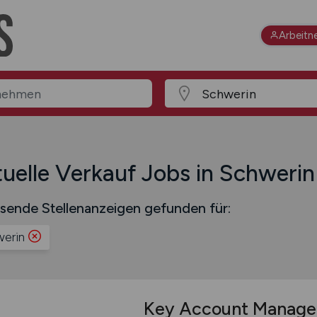
Arbeitn
uelle Verkauf Jobs in Schwerin
sende Stellenanzeigen gefunden für:
erin
Key Account Manag