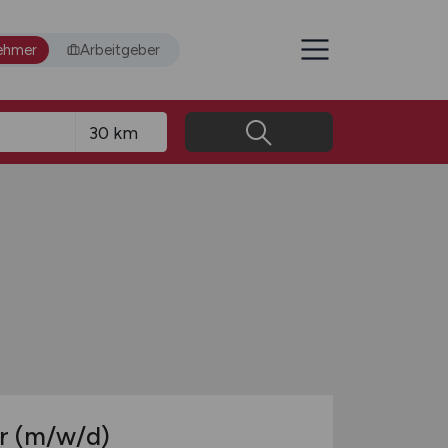
ehmer
Arbeitgeber
er
(m/w/d)