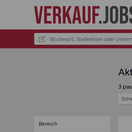
Akt
3 pas
Schw
Bereich