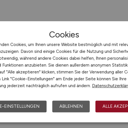
Cookies
nden Cookies, um Ihnen unsere Website bestmöglich und mit rele
nzuzeigen. Davon sind einige Cookies für die Nutzung und Sicherh
otwendig, während andere Cookies dabei helfen, Ihnen personalisi
nd Funktionen anzubieten. Sie dienen außerdem anonymen Statisti
uf "Alle akzeptieren" klicken, stimmen Sie der Verwendung aller C
Link "Cookie-Einstellungen" am Ende jeder Seite können Sie Ihre
ng jederzeit nachträglich aufrufen und ändern.
Datenschutzerklä
E-EINSTELLUNGEN
ABLEHNEN
ALLE AKZEP