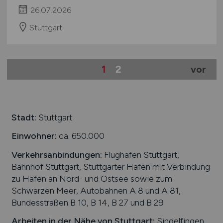
26.07.2026
Stuttgart
1
2
vor
Stadt:
Stuttgart
Einwohner:
ca. 650.000
Verkehrsanbindungen:
Flughafen Stuttgart,
Bahnhof Stuttgart, Stuttgarter Hafen mit Verbindung
zu Häfen an Nord- und Ostsee sowie zum
Schwarzen Meer, Autobahnen A 8 und A 81,
Bundesstraßen B 10, B 14, B 27 und B 29
Arbeiten in der Nähe von
Stuttgart
:
Sindelfingen,