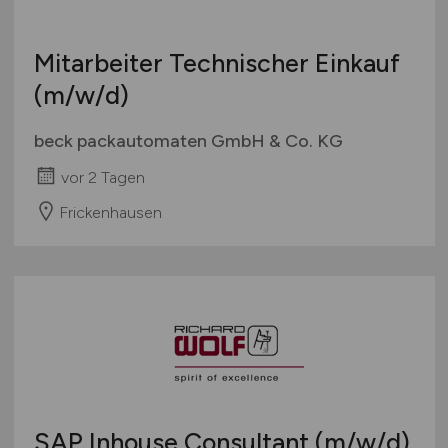
Mitarbeiter Technischer Einkauf
(m/w/d)
beck packautomaten GmbH & Co. KG
vor 2 Tagen
Frickenhausen
SAP Inhouse Consultant
(m/w/d)