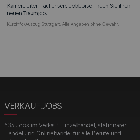
Karriereleiter – auf unsere Jobbörse finden Sie ihren
neuen Traumjob.
Kurzinfo/Auszug Stuttgart. Alle Angaben ohne Gewähr.
VERKAUF.JOBS
535 Jobs im Verkauf, Einzelhandel, stationärer
Handel und Onlinehandel für alle Berufe und