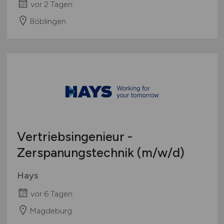
vor 2 Tagen
Böblingen
Vertriebsingenieur -
Zerspanungstechnik
(m/w/d)
Hays
vor 6 Tagen
Magdeburg