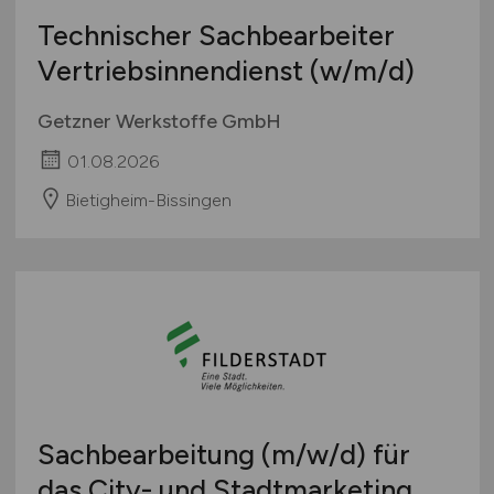
Technischer Sachbearbeiter
Vertriebsinnendienst
(w/m/d)
Getzner Werkstoffe GmbH
01.08.2026
Bietigheim-Bissingen
Sachbearbeitung
(m/w/d)
für
das City- und Stadtmarketing