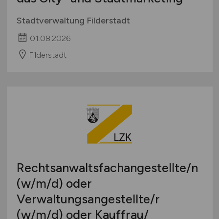
Stadtverwaltung Filderstadt
01.08.2026
Filderstadt
Rechtsanwaltsfachangestellte/n
(w/m/d)
oder
Verwaltungsangestellte/r
(w/m/d)
oder Kauffrau/