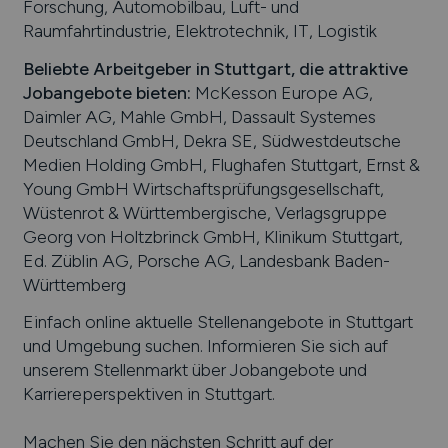
Forschung, Automobilbau, Luft- und
Raumfahrtindustrie, Elektrotechnik, IT, Logistik
Beliebte Arbeitgeber in
Stuttgart
, die attraktive
Jobangebote bieten
:
McKesson Europe AG,
Daimler AG, Mahle GmbH, Dassault Systemes
Deutschland GmbH, Dekra SE, Südwestdeutsche
Medien Holding GmbH, Flughafen Stuttgart, Ernst &
Young GmbH Wirtschaftsprüfungsgesellschaft,
Wüstenrot & Württembergische, Verlagsgruppe
Georg von Holtzbrinck GmbH, Klinikum Stuttgart,
Ed. Züblin AG, Porsche AG, Landesbank Baden-
Württemberg
Einfach online aktuelle Stellenangebote in
Stuttgart
und Umgebung suchen. Informieren Sie sich auf
unserem Stellenmarkt über Jobangebote und
Karriereperspektiven in
Stuttgart
.
Machen Sie den nächsten Schritt auf der