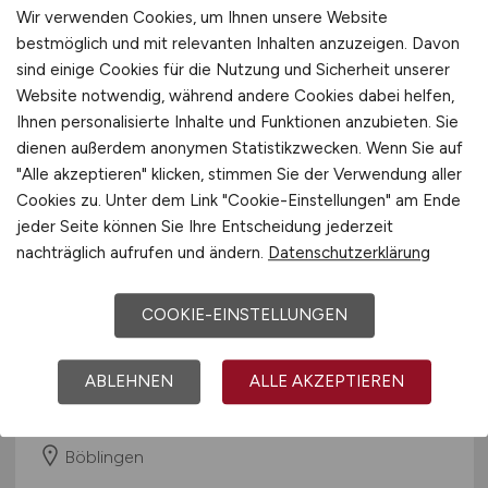
vor 6 Tagen
Wir verwenden Cookies, um Ihnen unsere Website
Neckartenzlingen
bestmöglich und mit relevanten Inhalten anzuzeigen. Davon
sind einige Cookies für die Nutzung und Sicherheit unserer
Website notwendig, während andere Cookies dabei helfen,
Ihnen personalisierte Inhalte und Funktionen anzubieten. Sie
dienen außerdem anonymen Statistikzwecken. Wenn Sie auf
"Alle akzeptieren" klicken, stimmen Sie der Verwendung aller
Cookies zu. Unter dem Link "Cookie-Einstellungen" am Ende
jeder Seite können Sie Ihre Entscheidung jederzeit
nachträglich aufrufen und ändern.
Datenschutzerklärung
Product Marketing Manager
COOKIE-EINSTELLUNGEN
(m/f/d)
Advantest Europe GmbH
ABLEHNEN
ALLE AKZEPTIEREN
03.08.2026
Böblingen