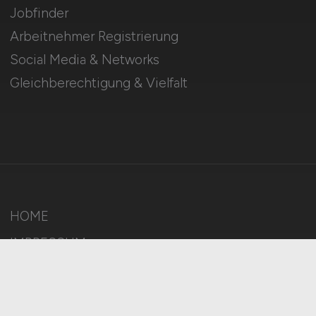
Jobfinder
Arbeitnehmer Registrierung
Social Media & Networks
Gleichberechtigung & Vielfalt
HOME
IMPRESSUM
DATENSCHUTZ
COOKIE-EINSTELLUNGEN