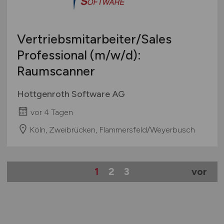
Vertriebsmitarbeiter/Sales
Professional
(m/w/d)
:
Raumscanner
Hottgenroth Software AG
vor 4 Tagen
Köln, Zweibrücken, Flammersfeld/Weyerbusch
1
2
3
vor